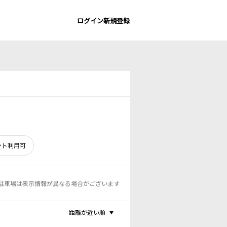
ログイン
新規登録
ント利用可
駐車場は表示情報が異なる場合がございます
距離が近い順