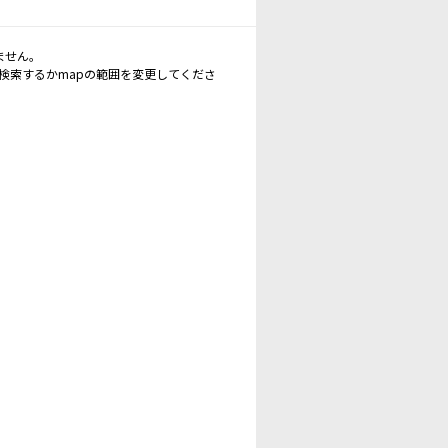
ません。
再検索するかmapの範囲を変更してくださ