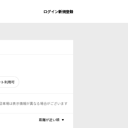
ログイン
新規登録
ント利用可
駐車場は表示情報が異なる場合がございます
距離が近い順