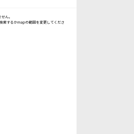
ません。
再検索するかmapの範囲を変更してくださ