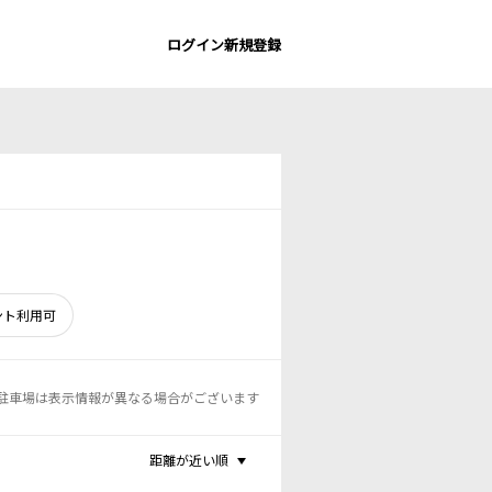
ログイン
新規登録
ント利用可
駐車場は表示情報が異なる場合がございます
距離が近い順