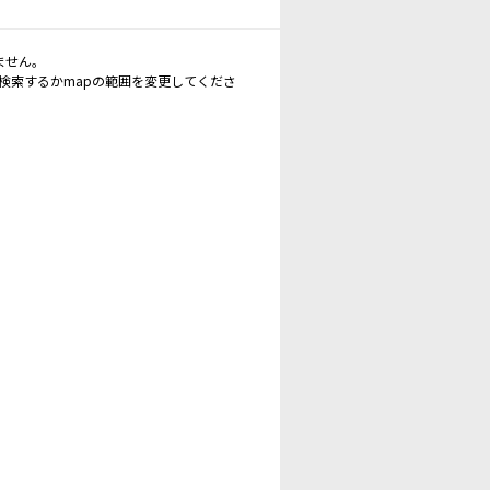
ません。
再検索するかmapの範囲を変更してくださ