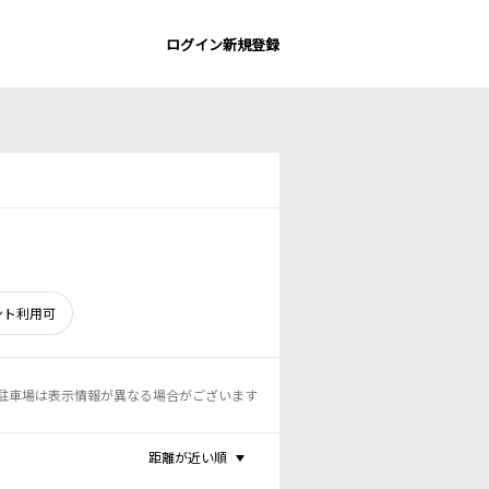
ログイン
新規登録
ント利用可
駐車場は表示情報が異なる場合がございます
距離が近い順