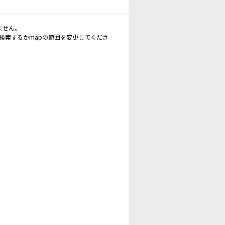
ません。
再検索するかmapの範囲を変更してくださ