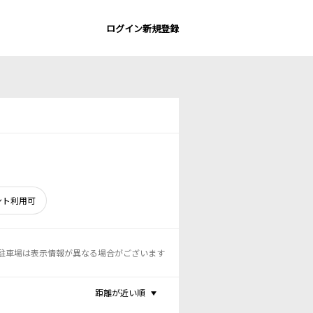
ログイン
新規登録
ント利用可
駐車場は表示情報が異なる場合がございます
距離が近い順