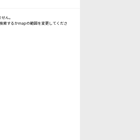
ません。
再検索するかmapの範囲を変更してくださ