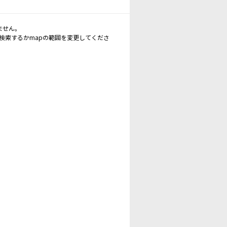
ません。
再検索するかmapの範囲を変更してくださ