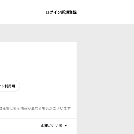
ログイン
新規登録
ント利用可
駐車場は表示情報が異なる場合がございます
距離が近い順