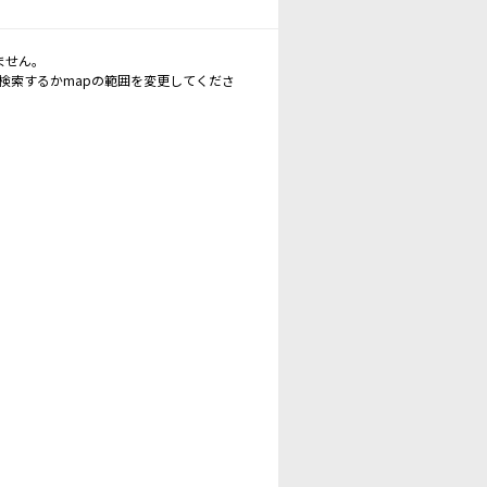
ません。
再検索するかmapの範囲を変更してくださ