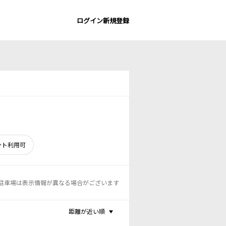
ログイン
新規登録
ント利用可
駐車場は表示情報が異なる場合がございます
距離が近い順