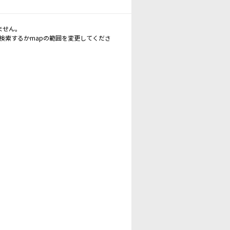
ません。
再検索するかmapの範囲を変更してくださ