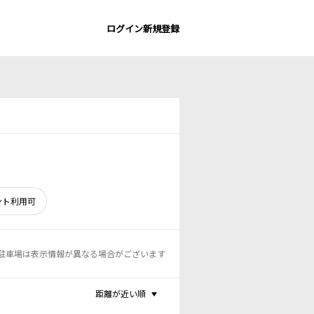
ログイン
新規登録
ント利用可
駐車場は表示情報が異なる場合がございます
距離が近い順