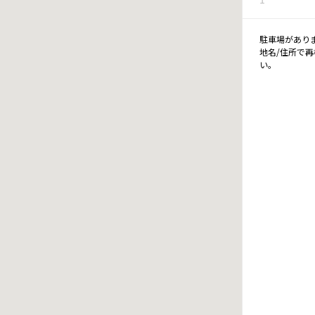
駐車場があり
地名/住所で
い。