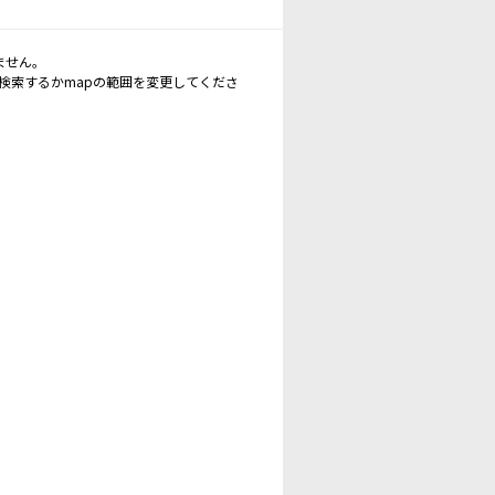
ません。
再検索するかmapの範囲を変更してくださ