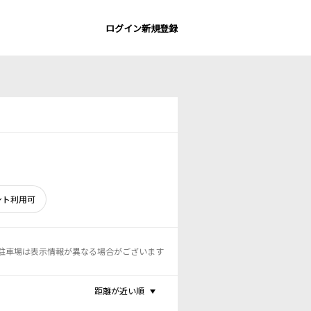
ログイン
新規登録
ント利用可
駐車場は表示情報が異なる場合がございます
距離が近い順