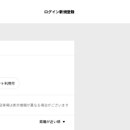
ログイン
新規登録
ント利用可
駐車場は表示情報が異なる場合がございます
距離が近い順