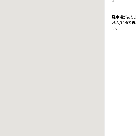
駐車場があり
地名/住所で
い。