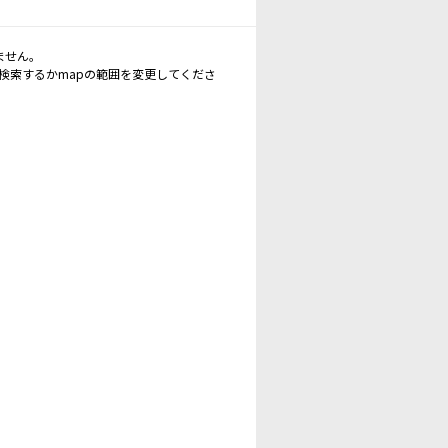
ません。
再検索するかmapの範囲を変更してくださ