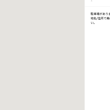
駐車場があり
地名/住所で
い。