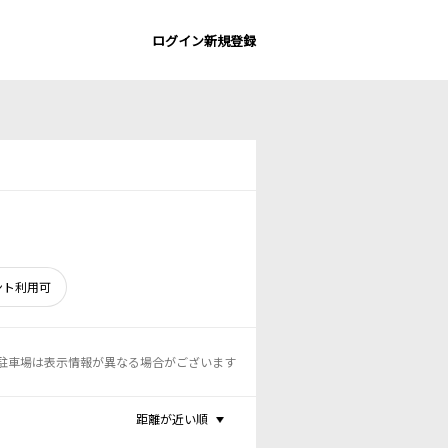
ログイン
新規登録
ント利用可
駐車場は表示情報が異なる場合がございます
距離が近い順