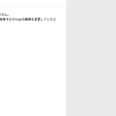
ません。
再検索するかmapの範囲を変更してくださ