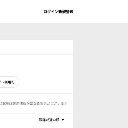
ログイン
新規登録
ント利用可
駐車場は表示情報が異なる場合がございます
距離が近い順