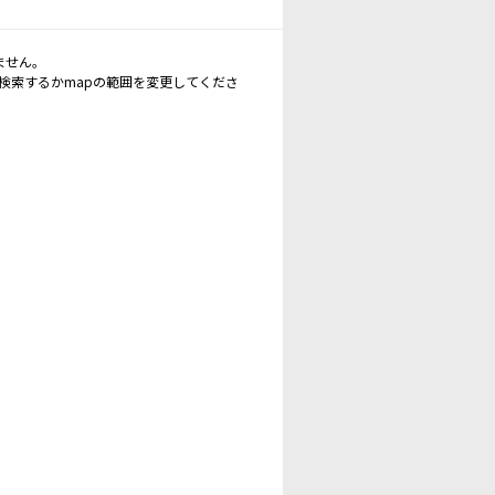
ません。
再検索するかmapの範囲を変更してくださ