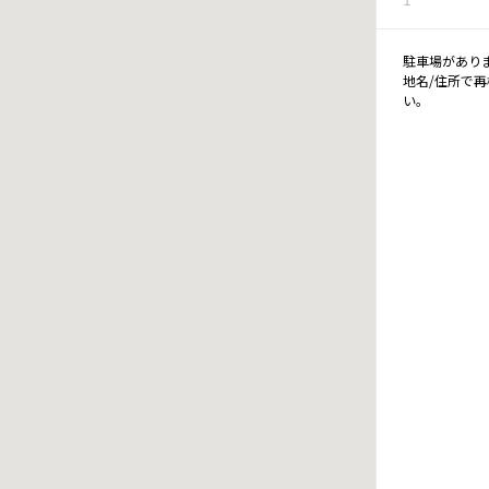
駐車場があり
地名/住所で
い。