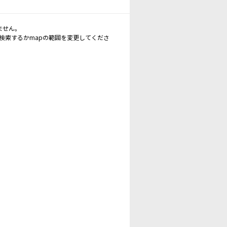
ません。
再検索するかmapの範囲を変更してくださ