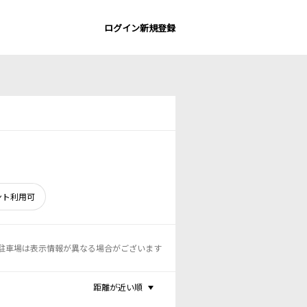
ログイン
新規登録
ント利用可
駐車場は表示情報が異なる場合がございます
距離が近い順