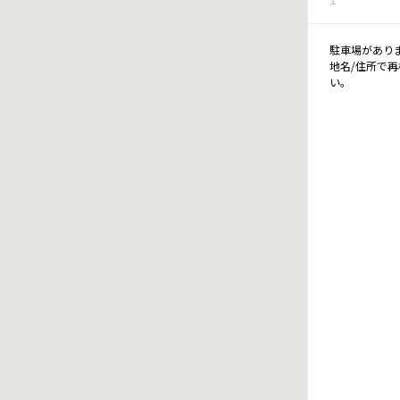
駐車場があり
地名/住所で
い。