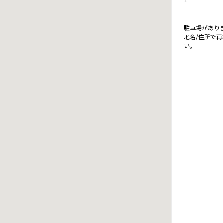
駐車場があり
地名/住所で
い。