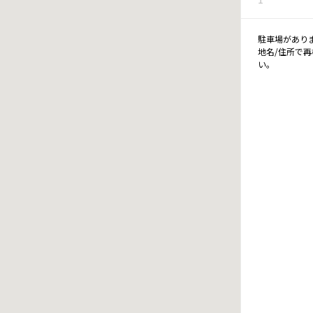
駐車場があり
地名/住所で
い。