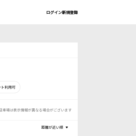
ログイン
新規登録
ント利用可
駐車場は表示情報が異なる場合がございます
距離が近い順