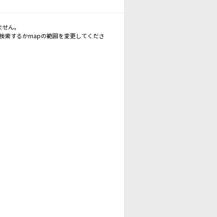
ません。
再検索するかmapの範囲を変更してくださ