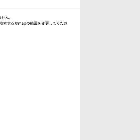
ません。
再検索するかmapの範囲を変更してくださ