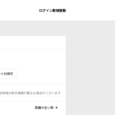
ログイン
新規登録
ント利用可
駐車場は表示情報が異なる場合がございます
距離が近い順