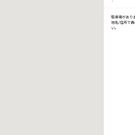
駐車場があり
地名/住所で
い。