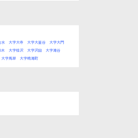
吉水
大字大寺
大字大釜谷
大字大門
柿木
大字桂沢
大字沢田
大字滝谷
大字馬草
大字鳴滝町