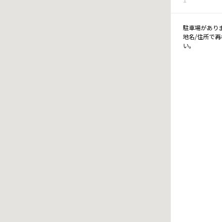
駐車場があり
地名/住所で
い。