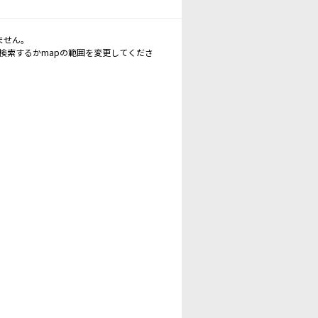
ません。
再検索するかmapの範囲を変更してくださ