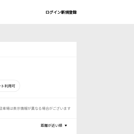
ログイン
新規登録
ント利用可
駐車場は表示情報が異なる場合がございます
距離が近い順