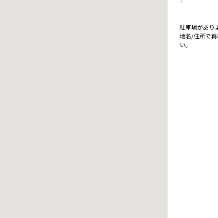
駐車場があり
地名/住所で
い。