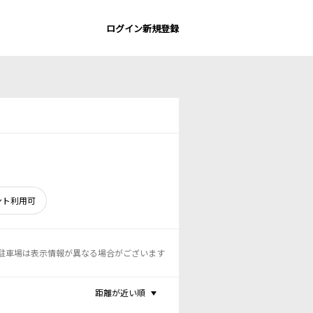
ログイン
新規登録
ント利用可
駐車場は表示情報が異なる場合がございます
距離が近い順