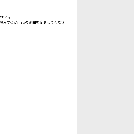
ません。
再検索するかmapの範囲を変更してくださ