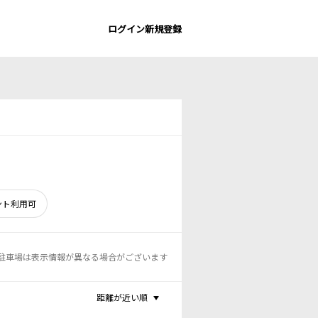
ログイン
新規登録
ント利用可
駐車場は表示情報が異なる場合がございます
距離が近い順