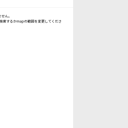
ません。
再検索するかmapの範囲を変更してくださ