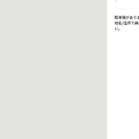
駐車場があり
地名/住所で
い。