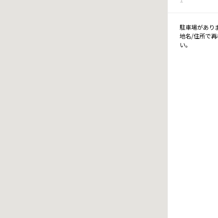
駐車場があり
地名/住所で
い。