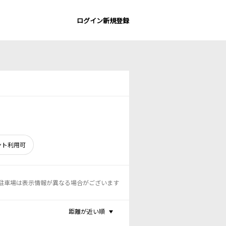
ログイン
新規登録
ント利用可
駐車場は表示情報が異なる場合がございます
距離が近い順