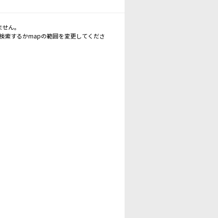
ません。
再検索するかmapの範囲を変更してくださ