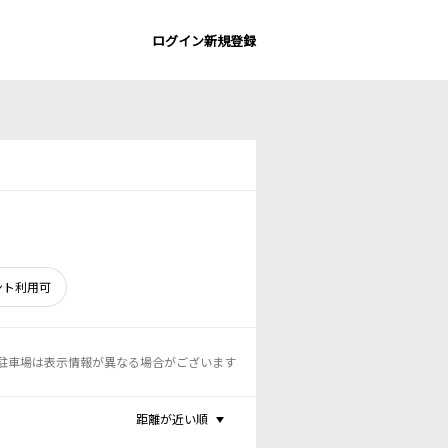
ログイン
新規登録
ント利用可
駐車場は表示情報が異なる場合がございます
距離が近い順