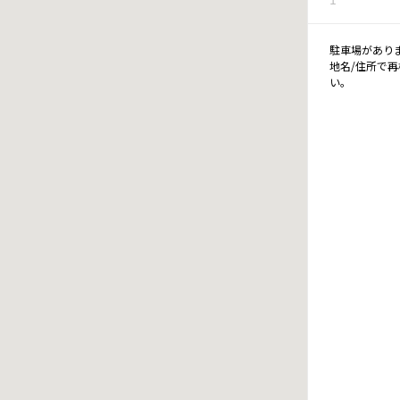
駐車場があり
地名/住所で
い。