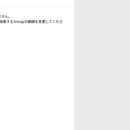
ません。
再検索するかmapの範囲を変更してくださ