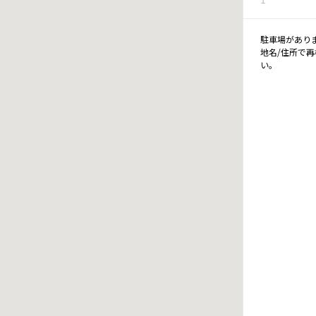
駐車場があり
地名/住所で
い。