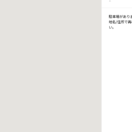
駐車場があり
地名/住所で
い。