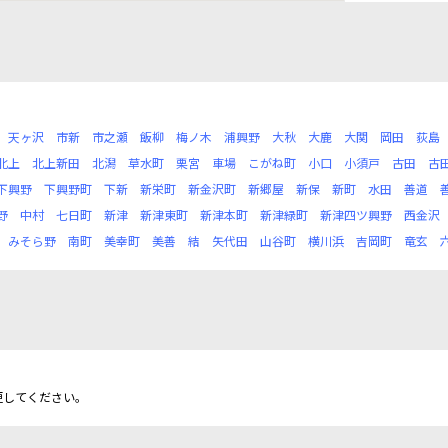
天ヶ沢
市新
市之瀬
飯柳
梅ノ木
浦興野
大秋
大鹿
大関
岡田
荻島
北上
北上新田
北潟
草水町
栗宮
車場
こがね町
小口
小須戸
古田
古
下興野
下興野町
下新
新栄町
新金沢町
新郷屋
新保
新町
水田
善道
野
中村
七日町
新津
新津東町
新津本町
新津緑町
新津四ツ興野
西金沢
みそら野
南町
美幸町
美善
結
矢代田
山谷町
横川浜
吉岡町
竜玄
更してください。