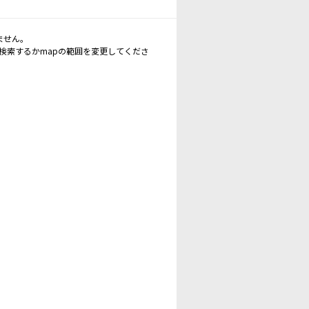
ません。
再検索するかmapの範囲を変更してくださ