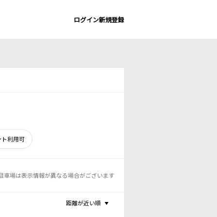
ログイン
新規登録
ント利用可
駐車場は表示情報が異なる場合がございます
距離が近い順