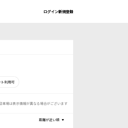
ログイン
新規登録
ント利用可
駐車場は表示情報が異なる場合がございます
距離が近い順