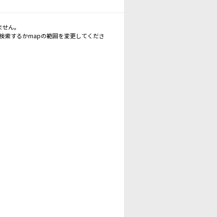
ません。
再検索するかmapの範囲を変更してくださ