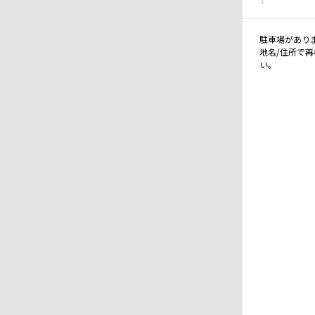
駐車場があり
地名/住所で
い。