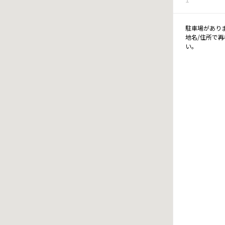
駐車場があり
地名/住所で
い。