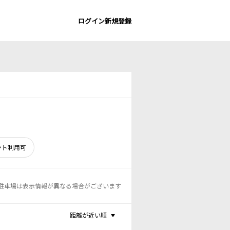
ログイン
新規登録
ント利用可
駐車場は表示情報が異なる場合がございます
距離が近い順