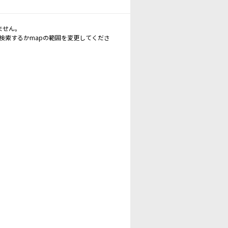
ません。
再検索するかmapの範囲を変更してくださ