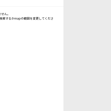
ません。
再検索するかmapの範囲を変更してくださ