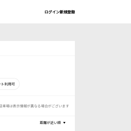
ログイン
新規登録
ント利用可
駐車場は表示情報が異なる場合がございます
距離が近い順