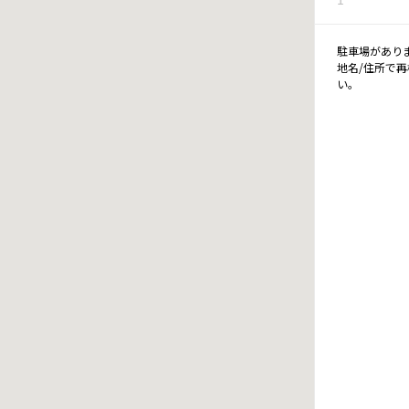
駐車場があり
地名/住所で
い。