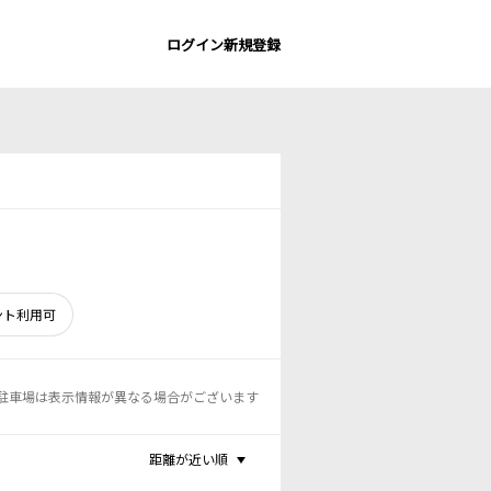
ログイン
新規登録
ント利用可
駐車場は表示情報が異なる場合がございます
距離が近い順