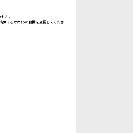
ません。
再検索するかmapの範囲を変更してくださ