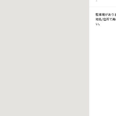
駐車場があり
地名/住所で
い。