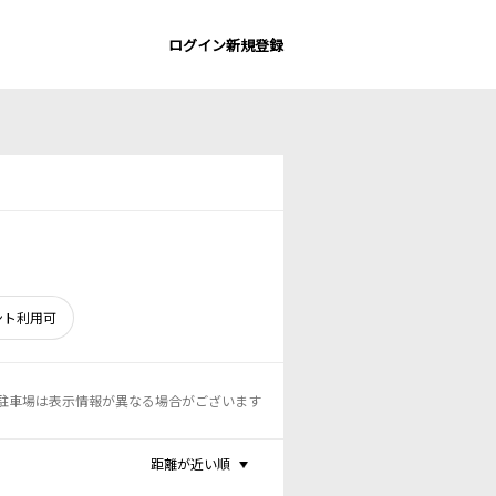
ログイン
新規登録
ント利用可
駐車場は表示情報が異なる場合がございます
距離が近い順