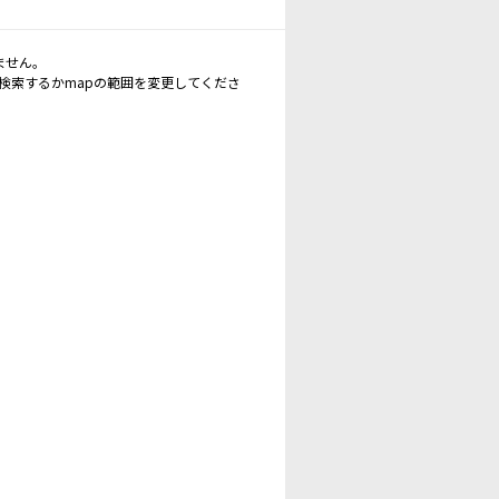
ません。
再検索するかmapの範囲を変更してくださ