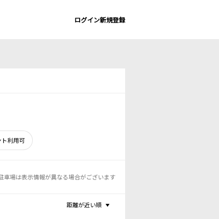
ログイン
新規登録
ント利用可
駐車場は表示情報が異なる場合がございます
距離が近い順