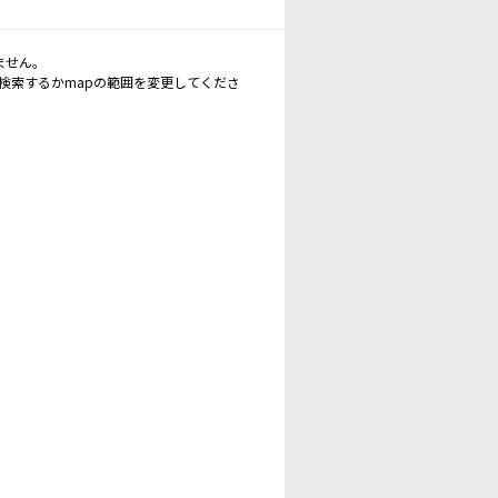
ません。
再検索するかmapの範囲を変更してくださ