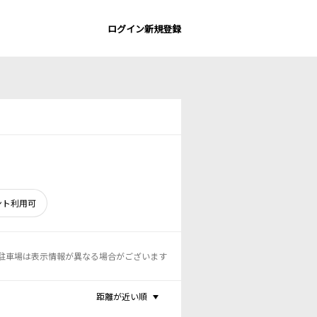
ログイン
新規登録
ント利用可
駐車場は表示情報が異なる場合がございます
距離が近い順