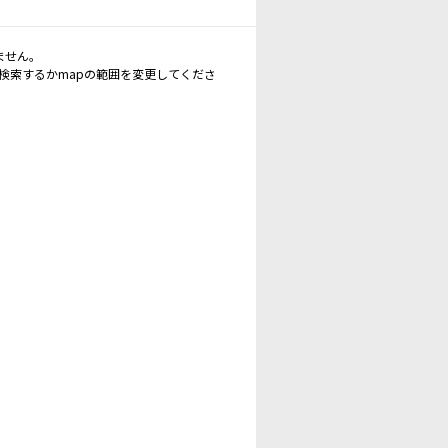
ません。
再検索するかmapの範囲を変更してくださ