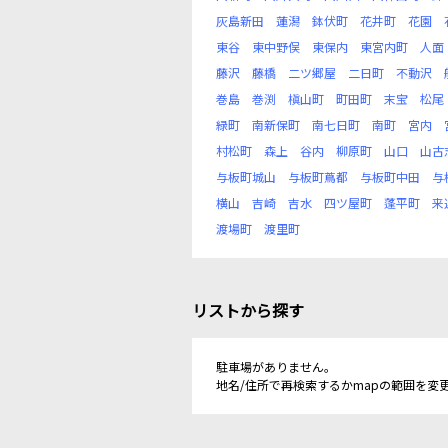
灰島新田
蓮潟
鉢伏町
花井町
花園
東谷
東中野俣
東保内
東宮内町
人面
藤沢
藤橋
二ツ郷屋
二日町
不動沢
巻島
巻渕
槇山町
町田町
末宝
松尾
緑町
南新保町
南七日町
南町
宮内
村松町
森上
谷内
柳原町
山口
山古
与板町城山
与板町蔦都
与板町中田
与
横山
吉崎
吉水
四ツ屋町
蓬平町
来
渡場町
渡里町
リストから探す
駐車場がありません。
地名/住所で再検索するかmapの範囲を変