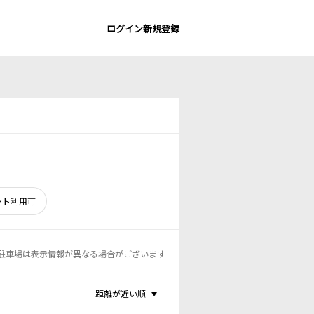
ログイン
新規登録
ント利用可
駐車場は表示情報が異なる場合がございます
距離が近い順