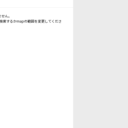
ません。
再検索するかmapの範囲を変更してくださ