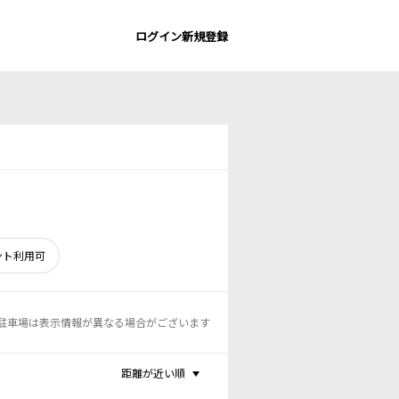
ログイン
新規登録
ント利用可
駐車場は表示情報が異なる場合がございます
距離が近い順