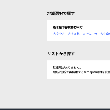
地域選択で探す
栃木県下都賀郡野木町
大字中谷
大字丸林
大字佐川野
大字南
リストから探す
駐車場がありません。
地名/住所で再検索するかmapの範囲を変