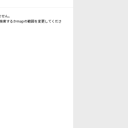
ません。
再検索するかmapの範囲を変更してくださ