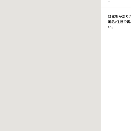
駐車場があり
地名/住所で
い。