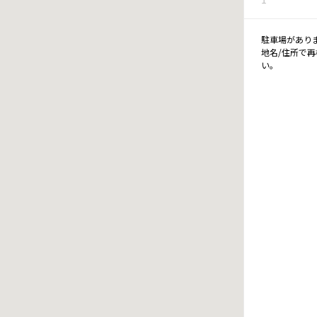
駐車場があり
地名/住所で
い。