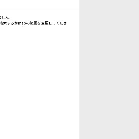
ません。
再検索するかmapの範囲を変更してくださ