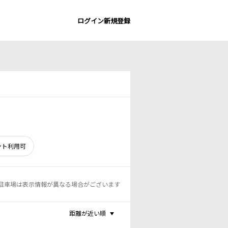
ログイン
新規登録
ント利用可
駐車場は表示情報が異なる場合がございます
距離が近い順