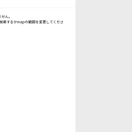
ません。
再検索するかmapの範囲を変更してくださ