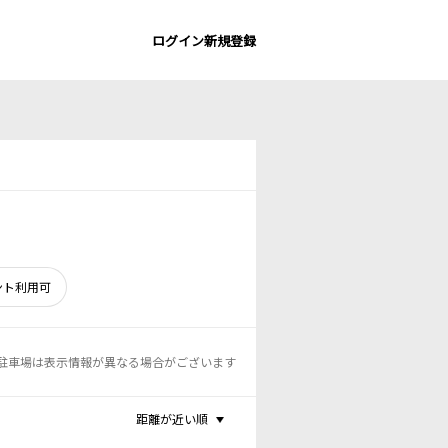
ログイン
新規登録
ント利用可
駐車場は表示情報が異なる場合がございます
距離が近い順