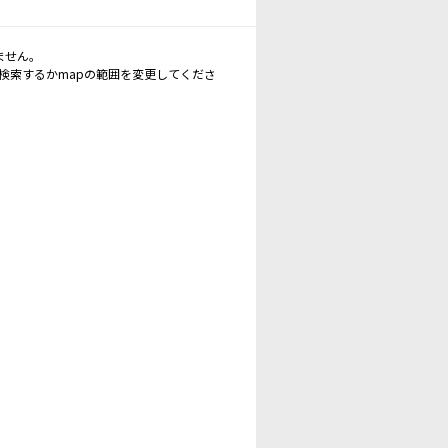
ません。
再検索するかmapの範囲を変更してくださ