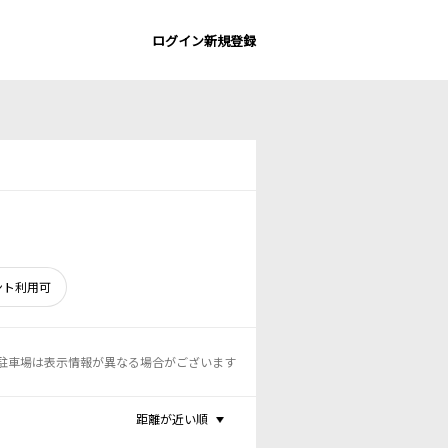
ログイン
新規登録
ント利用可
駐車場は表示情報が異なる場合がございます
距離が近い順