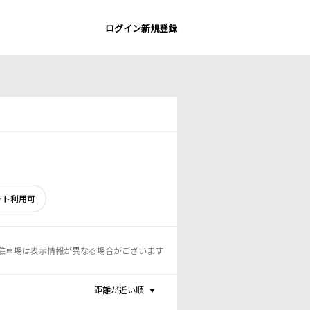
ログイン
新規登録
ント利用可
駐車場は表示情報が異なる場合がございます
距離が近い順