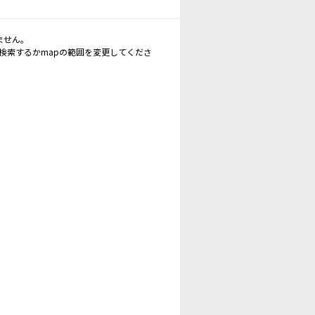
ません。
再検索するかmapの範囲を変更してくださ