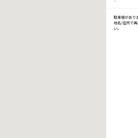
駐車場があり
地名/住所で
い。