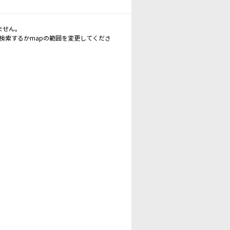
ません。
再検索するかmapの範囲を変更してくださ