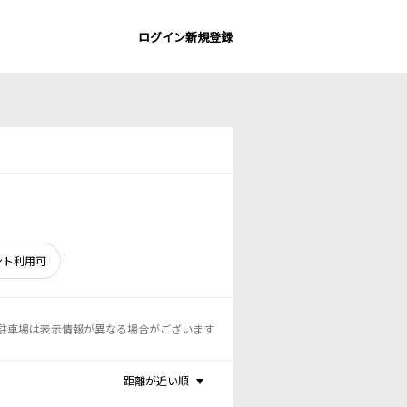
ログイン
新規登録
ント利用可
駐車場は表示情報が異なる場合がございます
距離が近い順