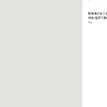
駐車場があり
地名/住所で
い。