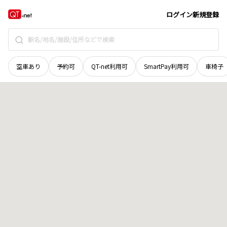
栃木県
小山市
宮本町
地域選択で探す
ログイン
新規登録
空車あり
予約可
QT-net利用可
SmartPay利用可
車椅子