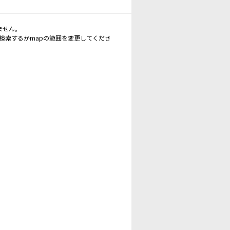
ません。
再検索するかmapの範囲を変更してくださ