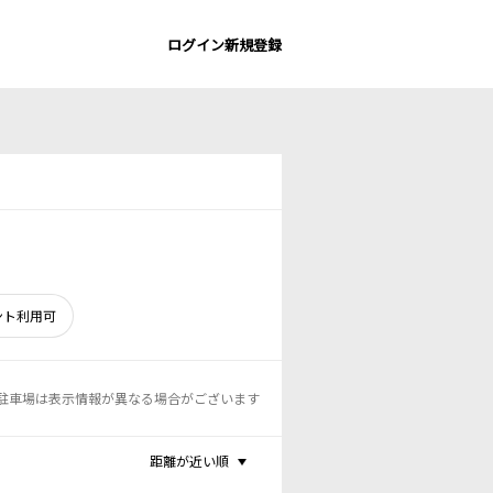
ログイン
新規登録
ント利用可
駐車場は表示情報が異なる場合がございます
距離が近い順