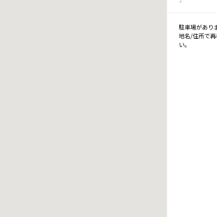
駐車場があり
地名/住所で
い。