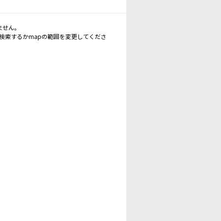
ません。
再検索するかmapの範囲を変更してくださ