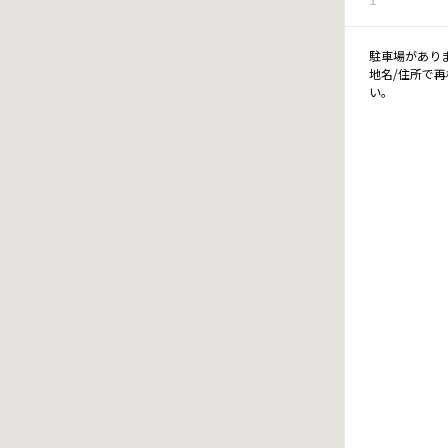
駐車場があり
地名/住所で
い。