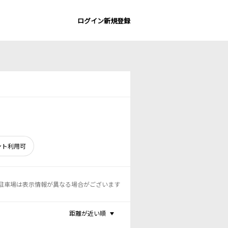
ログイン
新規登録
ント利用可
駐車場は表示情報が異なる場合がございます
距離が近い順