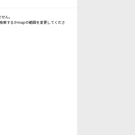
ません。
再検索するかmapの範囲を変更してくださ