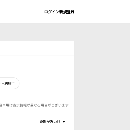
ログイン
新規登録
ント利用可
駐車場は表示情報が異なる場合がございます
距離が近い順