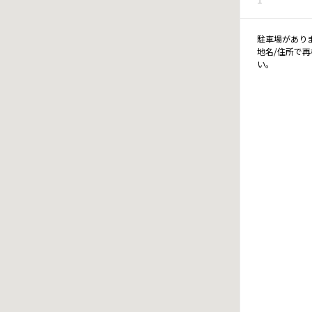
駐車場があり
地名/住所で
い。