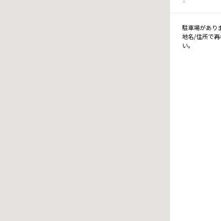
駐車場があり
地名/住所で
い。