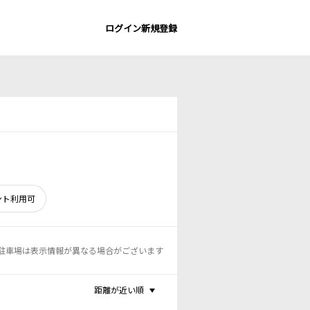
ログイン
新規登録
ント利用可
駐車場は表示情報が異なる場合がございます
距離が近い順