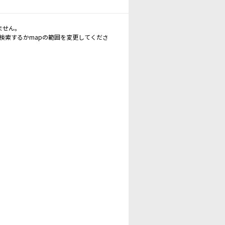
ません。
再検索するかmapの範囲を変更してくださ