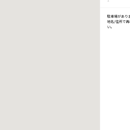
駐車場があり
地名/住所で
い。