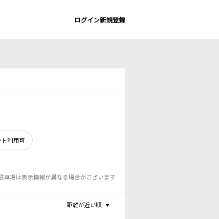
ログイン
新規登録
ント利用可
駐車場は表示情報が異なる場合がございます
距離が近い順