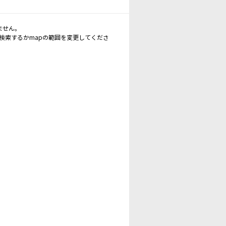
ません。
再検索するかmapの範囲を変更してくださ