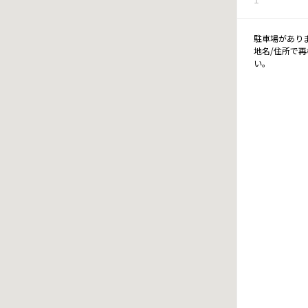
駐車場があり
地名/住所で
い。