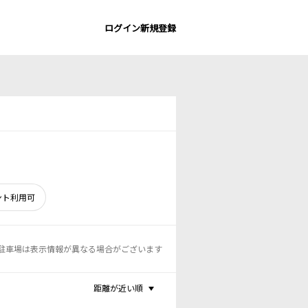
ログイン
新規登録
ント利用可
駐車場は表示情報が異なる場合がございます
距離が近い順