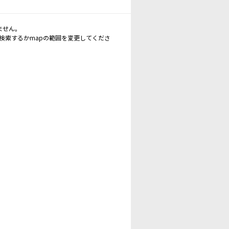
ません。
再検索するかmapの範囲を変更してくださ