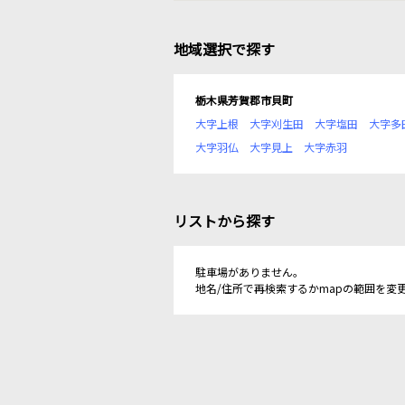
地域選択で探す
栃木県芳賀郡市貝町
大字上根
大字刈生田
大字塩田
大字多
大字羽仏
大字見上
大字赤羽
リストから探す
駐車場がありません。
地名/住所で再検索するかmapの範囲を変