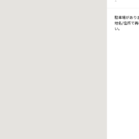
駐車場があり
地名/住所で
い。