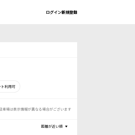
ログイン
新規登録
ント利用可
駐車場は表示情報が異なる場合がございます
距離が近い順