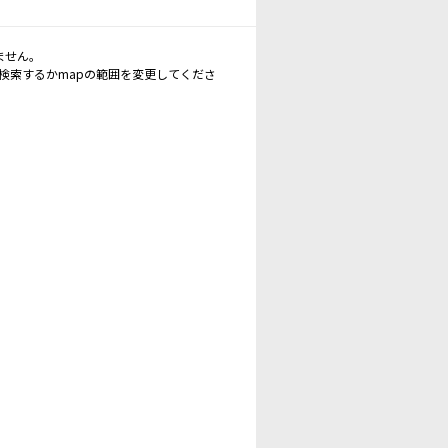
ません。
再検索するかmapの範囲を変更してくださ