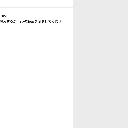
ません。
再検索するかmapの範囲を変更してくださ