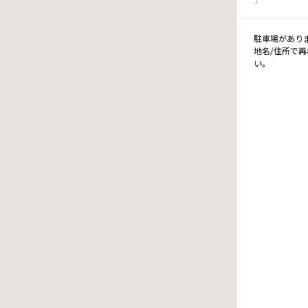
駐車場があり
地名/住所で
い。