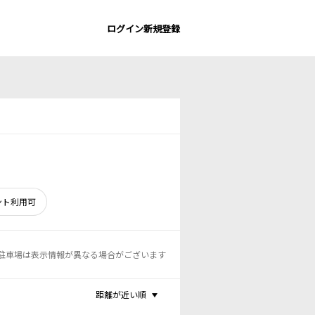
ログイン
新規登録
ント利用可
駐車場は表示情報が異なる場合がございます
距離が近い順