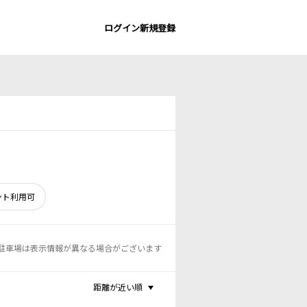
ログイン
新規登録
ント利用可
駐車場は表示情報が異なる場合がございます
距離が近い順