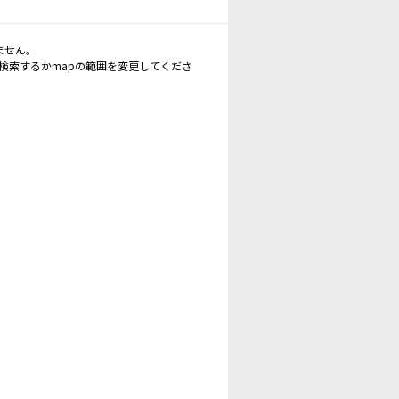
ません。
再検索するかmapの範囲を変更してくださ