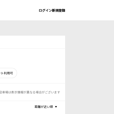
ログイン
新規登録
ント利用可
駐車場は表示情報が異なる場合がございます
距離が近い順