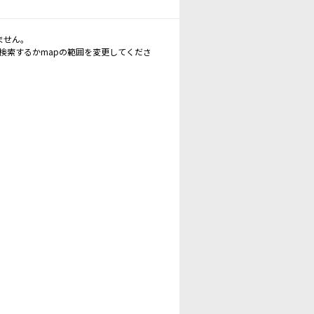
ません。
再検索するかmapの範囲を変更してくださ