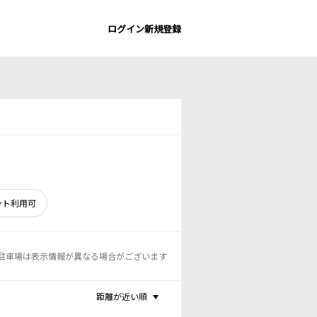
ログイン
新規登録
ント利用可
駐車場は表示情報が異なる場合がございます
距離が近い順