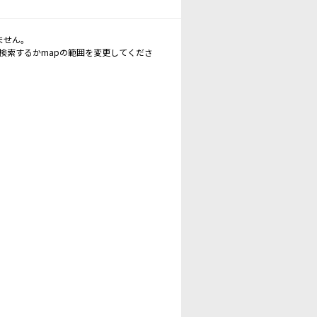
ません。
再検索するかmapの範囲を変更してくださ