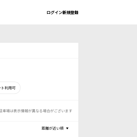
ログイン
新規登録
ント利用可
駐車場は表示情報が異なる場合がございます
距離が近い順