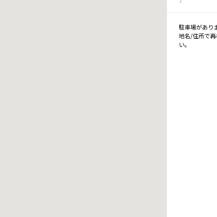
駐車場があり
地名/住所で
い。