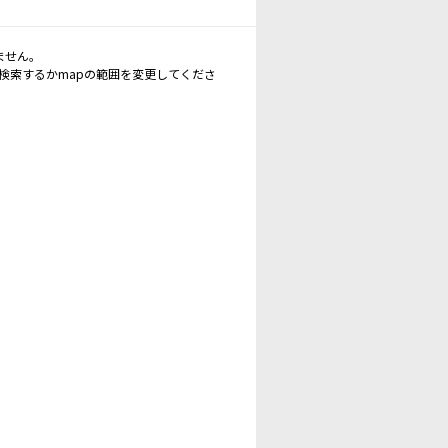
ません。
再検索するかmapの範囲を変更してくださ